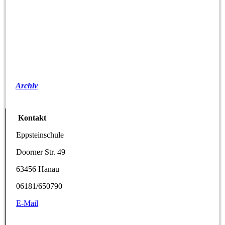
Archiv
Kontakt
Eppsteinschule
Doorner Str. 49
63456 Hanau
06181/650790
E-Mail