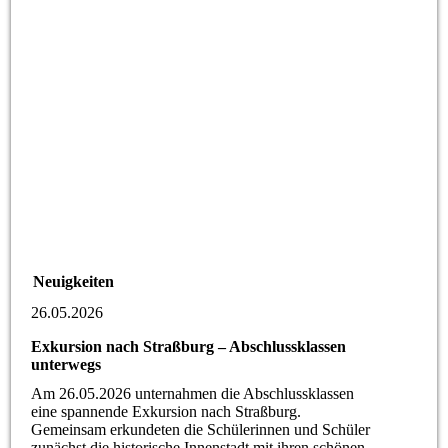
Neuigkeiten
26.05.2026
Exkursion nach Straßburg – Abschlussklassen
unterwegs
Am 26.05.2026 unternahmen die Abschlussklassen
eine spannende Exkursion nach Straßburg.
Gemeinsam erkundeten die Schülerinnen und Schüler
zunächst die historische Innenstadt mit ihren schönen