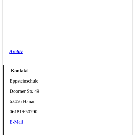
Archiv
Kontakt
Eppsteinschule
Doorner Str. 49
63456 Hanau
06181/650790
E-Mail