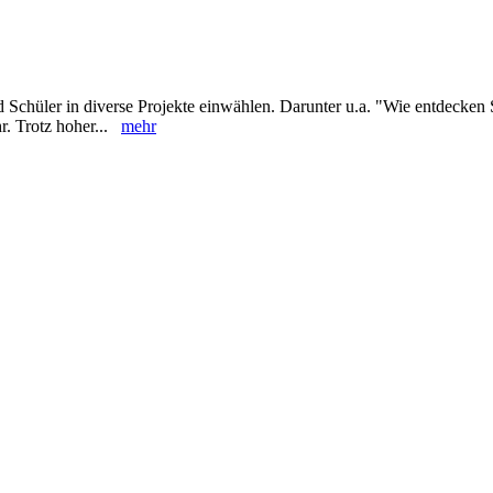
d Schüler in diverse Projekte einwählen. Darunter u.a. "Wie entdecken
hr. Trotz hoher...
mehr