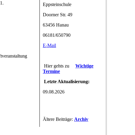
1.
Eppsteinschule
Doorner Str. 49
63456 Hanau
06181/650790
E-Mail
tveranstaltung
Hier gehts zu
Wichtige
Termine
Letzte Aktualisierung:
09.08.2026
Ältere Beiträge:
Archiv