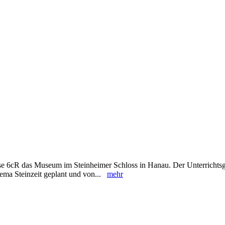
se 6cR das Museum im Steinheimer Schloss in Hanau. Der Unterricht
ema Steinzeit geplant und von...
mehr