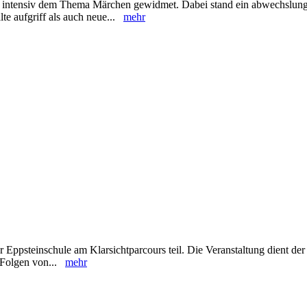
en intensiv dem Thema Märchen gewidmet. Dabei stand ein abwechslung
lte aufgriff als auch neue...
mehr
Eppsteinschule am Klarsichtparcours teil. Die Veranstaltung dient der
d Folgen von...
mehr