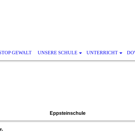
STOP GEWALT
UNSERE SCHULE
UNTERRICHT
DO
Eppsteinschule
e.