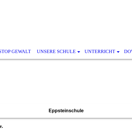
STOP GEWALT
UNSERE SCHULE
UNTERRICHT
DO
Eppsteinschule
e.