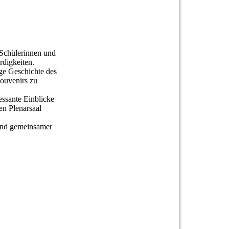
Schülerinnen und
rdigkeiten.
ge Geschichte des
Souvenirs zu
essante Einblicke
en Plenarsaal
 und gemeinsamer