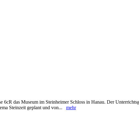
se 6cR das Museum im Steinheimer Schloss in Hanau. Der Unterricht
ema Steinzeit geplant und von...
mehr