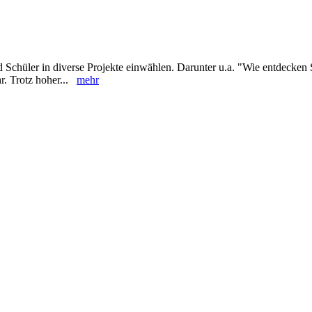
d Schüler in diverse Projekte einwählen. Darunter u.a. "Wie entdecken
hr. Trotz hoher...
mehr