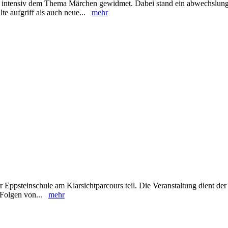
en intensiv dem Thema Märchen gewidmet. Dabei stand ein abwechslung
lte aufgriff als auch neue...
mehr
Eppsteinschule am Klarsichtparcours teil. Die Veranstaltung dient der
d Folgen von...
mehr