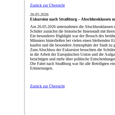
Zurück zur Übersicht
26.05.2026
Exkursion nach Straßburg – Abschlussklassen u
Am 26.05.2026 unternahmen die Abschlussklassen e
Schüler zunächst die historische Innenstadt mit ih
Ein besonderes Highlight war der Besuch des berüh
Münsters hinterließen bei vielen einen bleibenden E
kaufen und die besondere Atmosphäre der Stadt zu 
Zum Abschluss der Exkursion besuchten die Schüleri
in die Arbeit der Europäischen Union und die Aufg
besichtigen und mehr über politische Entscheidung
Die Fahrt nach Straßburg war für alle Beteiligten e
Erinnerungen.
Zurück zur Übersicht