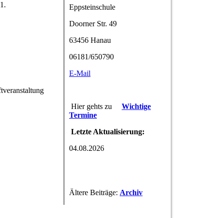
1.
Eppsteinschule
Doorner Str. 49
63456 Hanau
06181/650790
E-Mail
tveranstaltung
Hier gehts zu
Wichtige
Termine
Letzte Aktualisierung:
04.08.2026
Ältere Beiträge:
Archiv