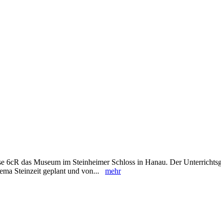
se 6cR das Museum im Steinheimer Schloss in Hanau. Der Unterricht
ema Steinzeit geplant und von...
mehr