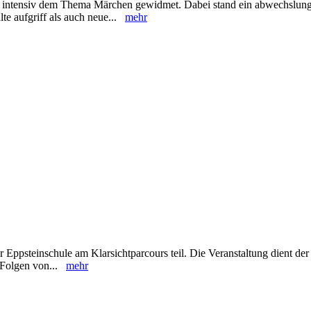
en intensiv dem Thema Märchen gewidmet. Dabei stand ein abwechslung
lte aufgriff als auch neue...
mehr
Eppsteinschule am Klarsichtparcours teil. Die Veranstaltung dient der
d Folgen von...
mehr