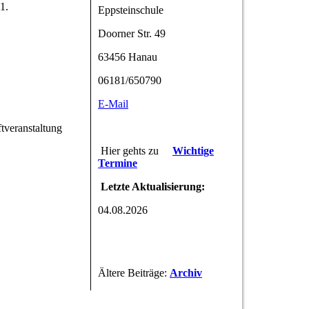
1.
Eppsteinschule
Doorner Str. 49
63456 Hanau
06181/650790
E-Mail
tveranstaltung
Hier gehts zu
Wichtige
Termine
Letzte Aktualisierung:
04.08.2026
Ältere Beiträge:
Archiv