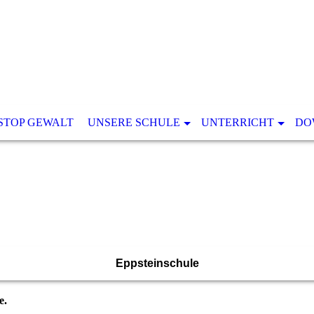
STOP GEWALT
UNSERE SCHULE
UNTERRICHT
DO
Eppsteinschule
e.