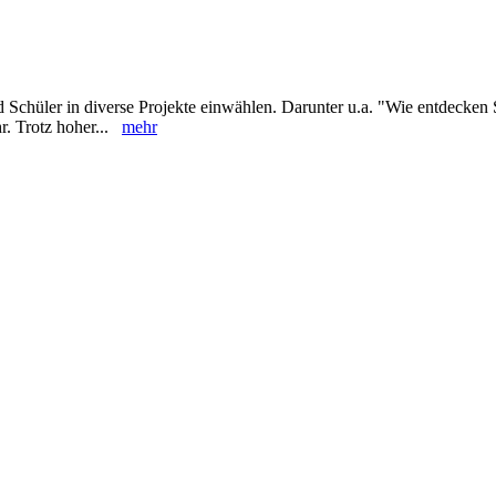
d Schüler in diverse Projekte einwählen. Darunter u.a. "Wie entdecken
hr. Trotz hoher...
mehr