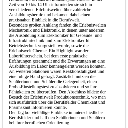
Zeit von 10 bis 14 Uhr informierten sie sich in
verschiedenen Erlebniswelten über zahlreiche
Ausbildungsberufe und bekamen dabei einen
praxisnahen Einblick in die Berufswelt.
Besonders großen Anklang fanden die Erlebniswelten
Mechatronik und Elektronik, in denen unter anderem
die Ausbildung zum Elektroniker für Gebäude- und
Infrastrukturtechnik und zum Elektroniker für
Betriebstechnik vorgestellt wurde, sowie die
Erlebniswelt Chemie. Ein Highlight war der
Laborführerschein, bei dem erste praktische
Erfahrungen gesammelt und die Erwartungen an eine
Ausbildung im Labor kennengelernt werden konnten.
An weiteren Stationen waren Reaktionsfähigkeit und
eine ruhige Hand gefragt. Zusätzlich nutzten die
Schülerinnen und Schüler die Gelegenheit, einen
Probe-Einstellungstest zu absolvieren und so ihre
Fähigkeiten zu überprüfen. Den Abschluss bildete der
Besuch der Erlebniswelt Produktionstechnik, wo man
sich ausführlich über die Berufsfelder Chemikant und
Pharmakant informieren konnte.
Der Tag bot vielfältige Einblicke in unterschiedliche
Berufsfelder und half den Schülerinnen und Schülern
bei ihrer beruflichen Orientierung.