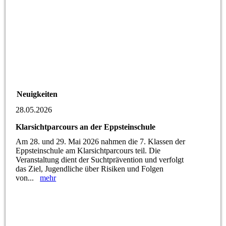
Neuigkeiten
28.05.2026
Klarsichtparcours an der Eppsteinschule
Am 28. und 29. Mai 2026 nahmen die 7. Klassen der
Eppsteinschule am Klarsichtparcours teil. Die
Veranstaltung dient der Suchtprävention und verfolgt
das Ziel, Jugendliche über Risiken und Folgen
von...
mehr