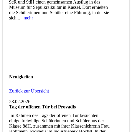
9cR und 9dH einen gemeinsamen Ausflug in das
Museum für Sepulkralkultur in Kassel. Dort erhielten
die Schülerinnen und Schüler eine Führung, in der sie
sich...
mehr
Neuigkeiten
Zurück zur Übersicht
28.02.2026
Tag der offenen Tür bei Provadis
Im Rahmen des Tags der offenen Tür besuchten
einige freiwillige Schülerinnen und Schüler aus der
Klasse 8dH, zusammen mit ihrer Klassenlehrerin Frau
Hohmann, Provadis im Industriepark Höchst. In der