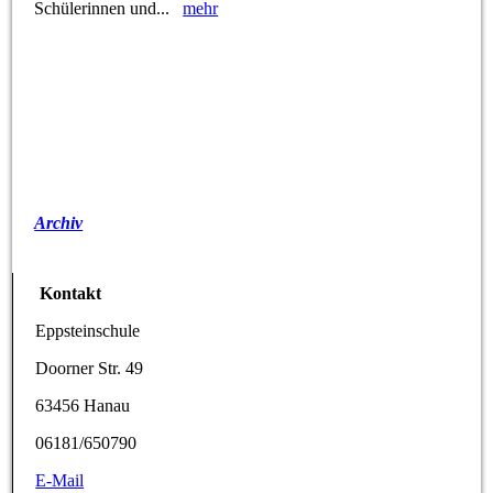
Schülerinnen und...
mehr
Archiv
Kontakt
Eppsteinschule
Doorner Str. 49
63456 Hanau
06181/650790
E-Mail