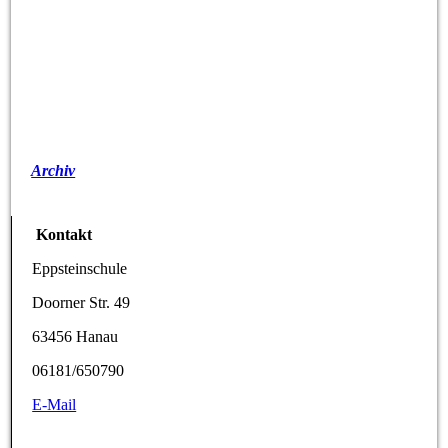
Archiv
Kontakt
Eppsteinschule
Doorner Str. 49
63456 Hanau
06181/650790
E-Mail