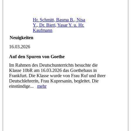
Hr. Schmitt, Basma B., Nisa
Y., Dr. Bieri, Yasar Y. u. Hr.
Kaufmann
Neuigkeiten
16.03.2026
Auf den Spuren von Goethe
Im Rahmen des Deutschunterrichts besuchte die
Klasse 10bR am 16.03.2026 das Goethehaus in
Frankfurt. Die Klasse wurde von Frau Ruf und ihrer
Deutschlehrerin, Frau Kupresanin, begleitet. Die
einstündige...
mehr