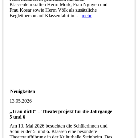
Klassenlehrkräften Herrn Mork, Frau Nguyen und
Frau Kosar sowie Herrn Völk als zusätzliche
Begleitperson auf Klassenfahrt in...
mehr
Neuigkeiten
13.05.2026
„Trau dich!“ – Theaterprojekt für die Jahrgänge
5 und 6
Am 13. Mai 2026 besuchten die Schülerinnen und
Schüler der 5. und 6. Klassen eine besondere
Theateraufführung in der Kulturhalle Steinheim. Das