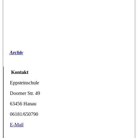
Archiv
Kontakt
Eppsteinschule
Doorner Str. 49
63456 Hanau
06181/650790
E-Mail