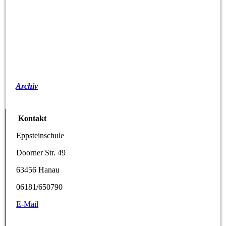
Archiv
Kontakt
Eppsteinschule
Doorner Str. 49
63456 Hanau
06181/650790
E-Mail