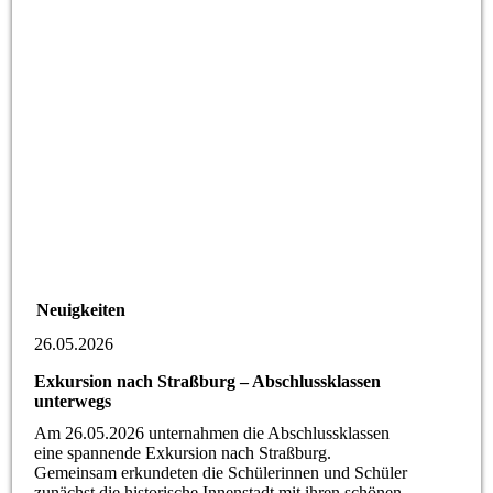
Neuigkeiten
26.05.2026
Exkursion nach Straßburg – Abschlussklassen
unterwegs
Am 26.05.2026 unternahmen die Abschlussklassen
eine spannende Exkursion nach Straßburg.
Gemeinsam erkundeten die Schülerinnen und Schüler
zunächst die historische Innenstadt mit ihren schönen