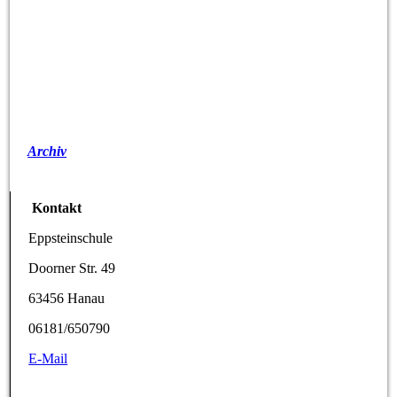
Archiv
Kontakt
Eppsteinschule
Doorner Str. 49
63456 Hanau
06181/650790
E-Mail