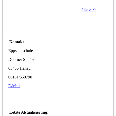
ältere >>
Kontakt
Eppsteinschule
Doorner Str. 49
63456 Hanau
06181/650790
E-Mail
Letzte Aktualisierung: