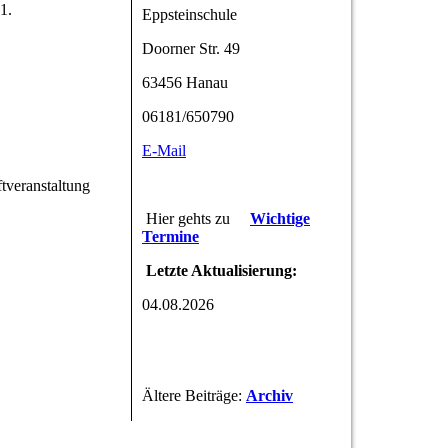
1.
Eppsteinschule
Doorner Str. 49
63456 Hanau
06181/650790
E-Mail
tveranstaltung
Hier gehts zu
Wichtige
Termine
Letzte Aktualisierung:
04.08.2026
Ältere Beiträge:
Archiv