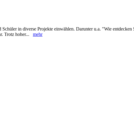
d Schüler in diverse Projekte einwählen. Darunter u.a. "Wie entdecken
hr. Trotz hoher...
mehr