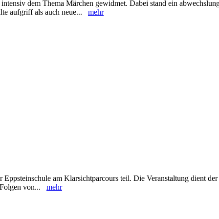
en intensiv dem Thema Märchen gewidmet. Dabei stand ein abwechslung
lte aufgriff als auch neue...
mehr
Eppsteinschule am Klarsichtparcours teil. Die Veranstaltung dient der
d Folgen von...
mehr