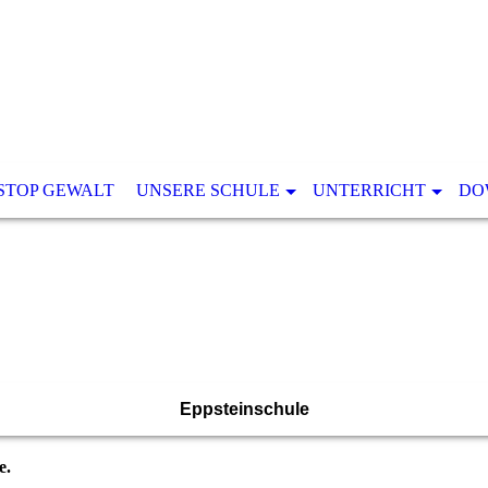
STOP GEWALT
UNSERE SCHULE
UNTERRICHT
DO
Eppsteinschule
e.