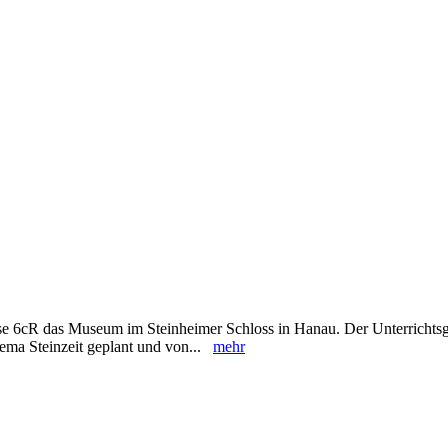
se 6cR das Museum im Steinheimer Schloss in Hanau. Der Unterricht
ema Steinzeit geplant und von...
mehr