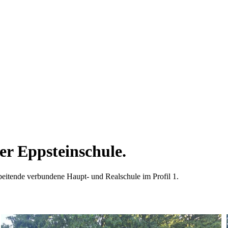
r Eppsteinschule.
beitende verbundene Haupt- und Realschule im Profil 1.