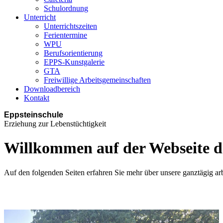
Schulordnung
Unterricht
Unterrichtszeiten
Ferientermine
WPU
Berufsorientierung
EPPS-Kunstgalerie
GTA
Freiwillige Arbeitsgemeinschaften
Downloadbereich
Kontakt
Eppsteinschule
Erziehung zur Lebenstüchtigkeit
Willkommen auf der Webseite de
Auf den folgenden Seiten erfahren Sie mehr über unsere ganztägig ar